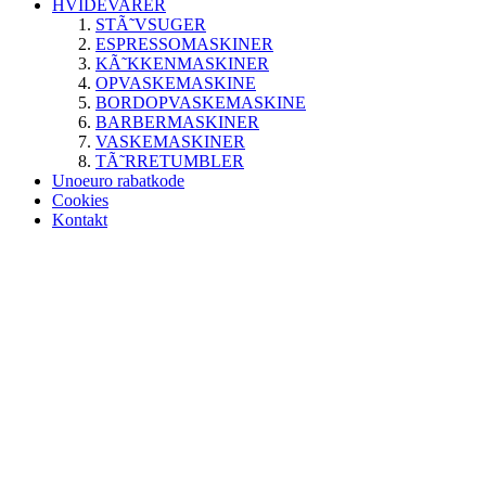
HVIDEVARER
STÃ˜VSUGER
ESPRESSOMASKINER
KÃ˜KKENMASKINER
OPVASKEMASKINE
BORDOPVASKEMASKINE
BARBERMASKINER
VASKEMASKINER
TÃ˜RRETUMBLER
Unoeuro rabatkode
Cookies
Kontakt