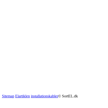
Sitemap
Elartiklen
installationskabler
© SortEL.dk