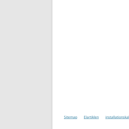
Sitemap
Elartiklen
installationska